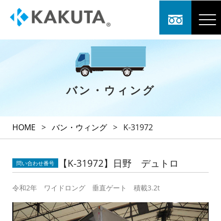
バン・ウィング
HOME
>
バン・ウィング
>
K-31972
【K-31972】日野 デュトロ
問い合わせ番号
令和2年 ワイドロング 垂直ゲート 積載3.2t