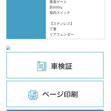
垂直ゲート
鉄600㎏
箱内スイッチ
【ステンレス】
丁番
リアフェンダー