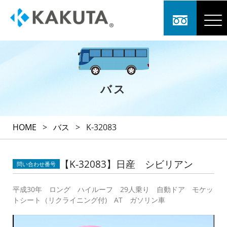
バス
HOME
>
バス
>
K-32083
【K-32083】日産 シビリアン
問い合わせ番号
平成30年 ロング ハイルーフ 29人乗り 自動ドア モケッ
トシート（リクライニング付) AT ガソリン車