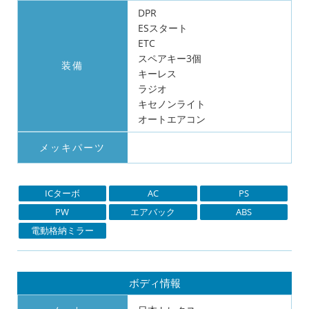
DPR
ESスタート
ETC
スペアキー3個
装備
キーレス
ラジオ
キセノンライト
オートエアコン
メッキパーツ
ICターボ
AC
PS
PW
エアバック
ABS
電動格納ミラー
ボディ情報