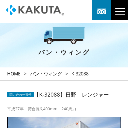
バン・ウィング
HOME
>
バン・ウィング
>
K-32088
【K-32088】日野 レンジャー
問い合わせ番号
平成27年 荷台長6,400mm 240馬力