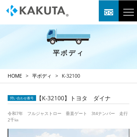
平ボディ
HOME
>
平ボディ
>
K-32100
【K-32100】トヨタ ダイナ
問い合わせ番号
令和7年 フルジャストロー 垂直ゲート 3t4ナンバー 走行
2千㎞