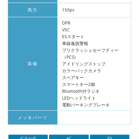
馬力
150ps
DPR
VSC
ESスタート
車線逸脱警報
プリクラッシュセーフティー
（PCS)
装備
アイドリングストップ
カラーバックカメラ
スペアキー
スマートキー2個
Bluetooth付ラジオ
LEDヘッドライト
電動パーキングブレーキ
メッキパーツ
ICターボ
AC
PS