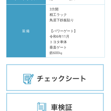
3方開
精工ラック
鳥居下鉄板貼り
装備
【パワーゲート】
令和6年11月
トヨタ車体
垂直ゲート
鉄600㎏