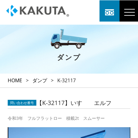
ダンプ
HOME
>
ダンプ
>
K-32117
【K-32117】いすゞ エルフ
問い合わせ番号
令和3年 フルフラットロー 積載2t スムーサー