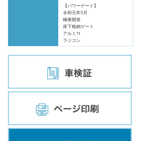
【パワーゲート】
令和元年5月
極東開発
床下格納ゲート
アルミ1t
ラジコン