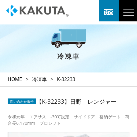
冷凍車
HOME
>
冷凍車
>
K-32233
【K-32233】日野 レンジャー
問い合わせ番号
令和元年 エアサス -30℃設定 サイドドア 格納ゲート 荷
台長6,170mm プロシフト