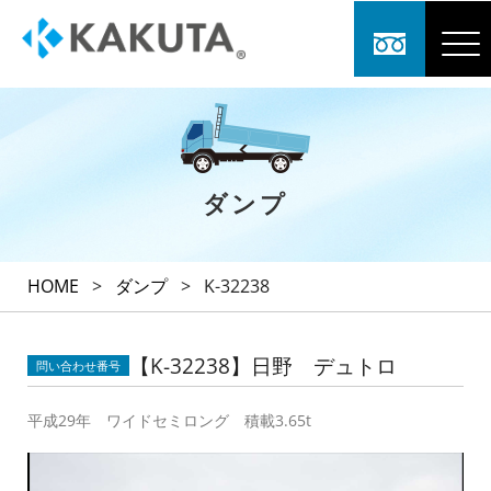
ダンプ
HOME
>
ダンプ
>
K-32238
【K-32238】日野 デュトロ
問い合わせ番号
平成29年 ワイドセミロング 積載3.65t