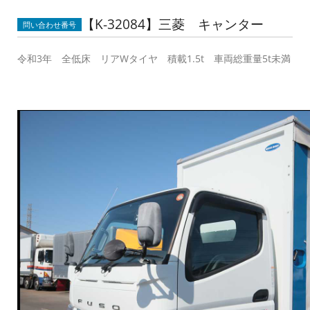
【K-32084】三菱 キャンター
問い合わせ番号
令和3年 全低床 リアWタイヤ 積載1.5t 車両総重量5t未満