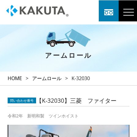
アームロール
HOME
>
アームロール
>
K-32030
【K-32030】三菱 ファイター
問い合わせ番号
令和2年 新明和製 ツインホイスト