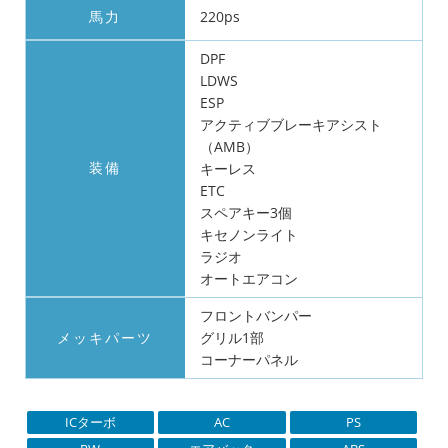
馬力
220ps
DPF
LDWS
ESP
アクティブブレーキアシスト
（AMB）
装備
キーレス
ETC
スペアキー3個
キセノンライト
ラジオ
オートエアコン
フロントバンパー
メッキパーツ
グリル1部
コーナーパネル
ICターボ
AC
PS