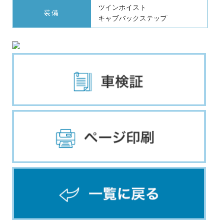
ツインホイスト
装備
キャブバックステップ