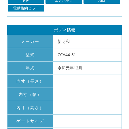
PW
エアバック
ABS
電動格納ミラー
ボディ情報
メーカー
新明和
型式
CCA44-31
年式
令和元年12月
内寸（長さ）
内寸（幅）
内寸（高さ）
ゲートサイズ